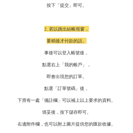
按下「提交」即可。
2. 若以跳出結帳視窗，
要稍後才付款的話。
事後可以登入帳號後，
點選右上「我的帳戶」，
即會出現您的訂單。
點選「訂單號碼」後，
下滑有一處「備註欄」可以補上以上要求的資料。
填妥後，按下儲存即可。
右邊附件欄，也可以附上圖片提供您的匯款收據。