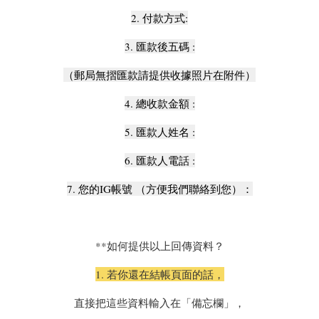
2. 付款方式:
3. 匯款後五碼 :
（郵局無摺匯款請提供收據照片在附件）
4. 總收款金額 :
5. 匯款人姓名 :
6. 匯款人電話 :
7. 您的IG帳號 （方便我們聯絡到您）：
**如何提供以上回傳資料？
1. 若你還在結帳頁面的話，
直接把這些資料輸入在「備忘欄」，