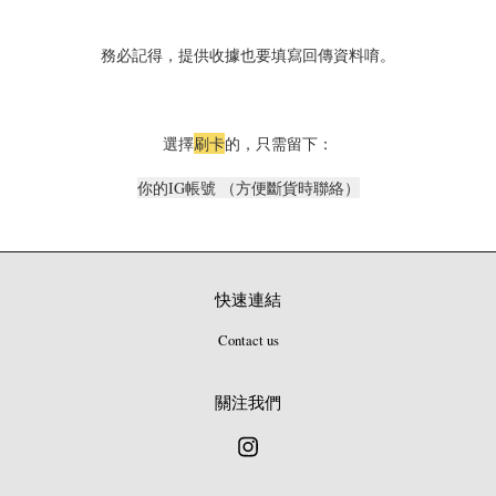
務必記得，提供收據也要填寫回傳資料唷。
選擇
刷卡
的，只需留下：
你的IG帳號 （方便斷貨時聯絡）
快速連結
Contact us
關注我們
Instagram