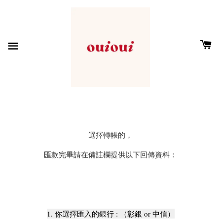
選擇轉帳的，
匯款完畢請在備註欄提供以下回傳資料：
1. 你選擇匯入的銀行 : （彰銀 or 中信）