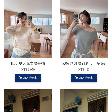
K07 夏天條文薄長袖
K06 超透薄斜肩設計短Tee
NT$ 1,050
NT$ 480
加入購物車
加入購物車