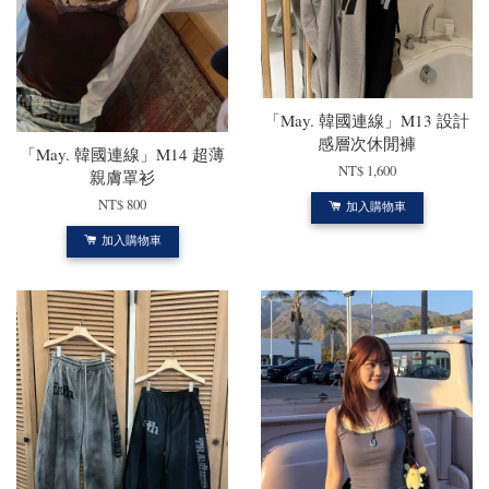
「May. 韓國連線」M13 設計
感層次休閒褲
「May. 韓國連線」M14 超薄
NT$ 1,600
親膚罩衫
NT$ 800
加入購物車
加入購物車