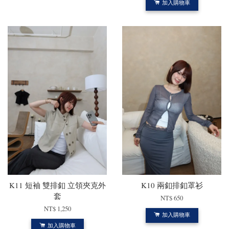
加入購物車
K11 短袖 雙排釦 立領夾克外
K10 兩釦排釦罩衫
套
NT$ 650
NT$ 1,250
加入購物車
加入購物車