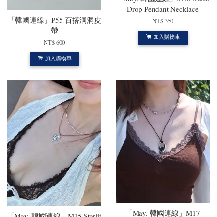
Drop Pendant Necklace
「韓國連線」P55 百搭洞洞皮
NT$ 350
帶
加入購物車
NT$ 600
加入購物車
「May. 韓國連線」M17
「May. 韓國連線」M15 Starlit