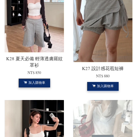
K28 夏天必備 輕薄透膚羅紋
罩衫
K27 設計感花苞短褲
NT$ 850
NT$ 880
加入購物車
加入購物車