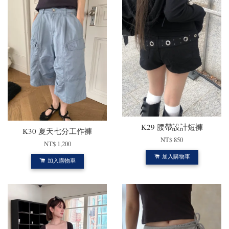
K29 腰帶設計短褲
K30 夏天七分工作褲
NT$ 850
NT$ 1,200
加入購物車
加入購物車