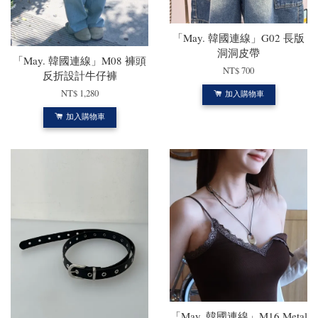
「May. 韓國連線」G02 長版
洞洞皮帶
「May. 韓國連線」M08 褲頭
NT$ 700
反折設計牛仔褲
NT$ 1,280
加入購物車
加入購物車
「May. 韓國連線」M16 Metal