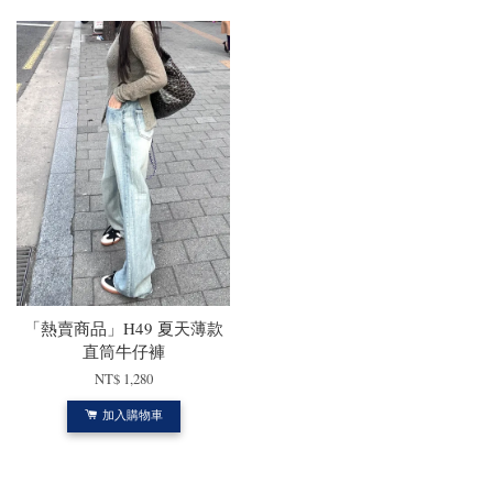
「熱賣商品」H49 夏天薄款
直筒牛仔褲
NT$ 1,280
加入購物車