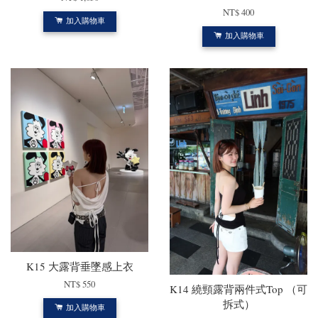
NT$ 400
加入購物車
加入購物車
K15 大露背垂墜感上衣
NT$ 550
K14 繞頸露背兩件式Top （可
拆式）
加入購物車