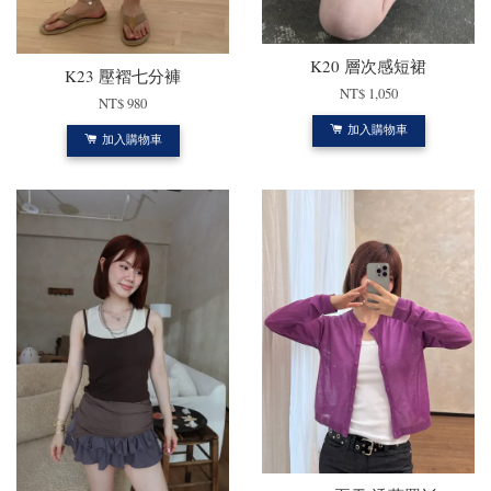
K20 層次感短裙
K23 壓褶七分褲
NT$ 1,050
NT$ 980
加入購物車
加入購物車