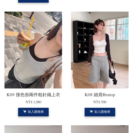
K09 撞色假兩件粗針織上衣
K08 細肩Bratop
NT$ 1,080
NT$ 500
加入購物車
加入購物車