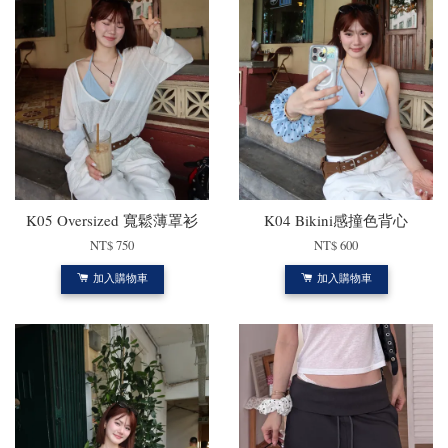
K05 Oversized 寬鬆薄罩衫
K04 Bikini感撞色背心
NT$ 750
NT$ 600
加入購物車
加入購物車