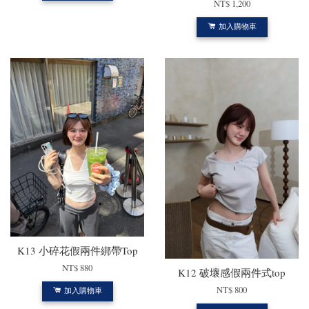
NT$ 1,200
加入購物車
K13 小碎花假兩件綁帶Top
NT$ 880
K12 破壞感假兩件式top
NT$ 800
加入購物車