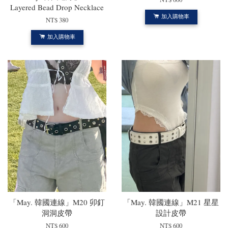
Layered Bead Drop Necklace
加入購物車
NT$ 380
加入購物車
「May. 韓國連線」M20 卯釘
「May. 韓國連線」M21 星星
洞洞皮帶
設計皮帶
NT$ 600
NT$ 600