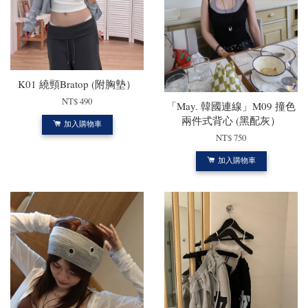
K01 繞頸Bratop (附胸墊）
NT$ 490
「May. 韓國連線」M09 撞色
兩件式背心 (黑配灰）
加入購物車
NT$ 750
加入購物車