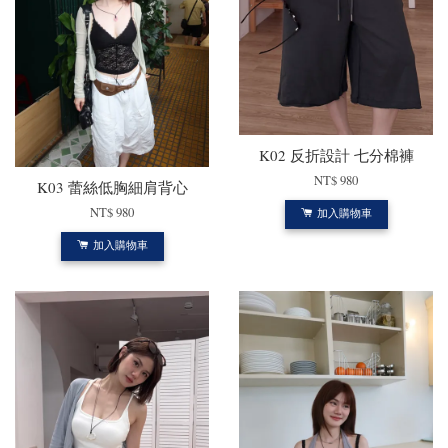
K02 反折設計 七分棉褲
NT$ 980
K03 蕾絲低胸細肩背心
NT$ 980
加入購物車
加入購物車